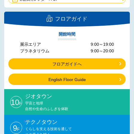
フロアガイド
開館時間
展示エリア
9:00～19:00
プラネタリウム
9:00～20:00
フロアガイドへ
English Floor Guide
ジオタウン
10
F
宇宙と地球
自然や生命のふしぎを体験
テクノタウン
9
F
くらしを支える技術を通して