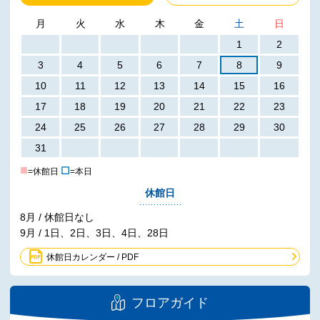
月
火
水
木
金
土
日
1
2
3
4
5
6
7
8
9
10
11
12
13
14
15
16
17
18
19
20
21
22
23
24
25
26
27
28
29
30
31
■
☐
=休館日
=本日
休館日
8月 / 休館日なし
9月 / 1日、2日、3日、4日、28日
休館日カレンダー / PDF
フロアガイド