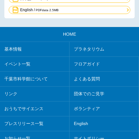
English /
PDFdata 2.5MB
HOME
基本情報
プラネタリウム
イベント一覧
フロアガイド
千葉市科学館について
よくある質問
リンク
団体でのご見学
おうちでサイエンス
ボランティア
プレスリリース一覧
English
お知らせ一覧
サイトポリシー