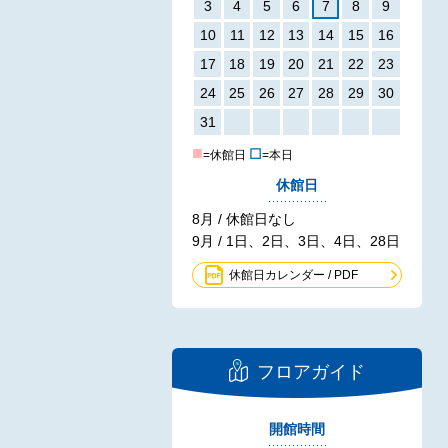
3
4
5
6
7
8
9
10
11
12
13
14
15
16
17
18
19
20
21
22
23
24
25
26
27
28
29
30
31
■
☐
=休館日
=本日
休館日
8月 / 休館日なし
9月 / 1日、2日、3日、4日、28日
休館日カレンダー / PDF
フロアガイド
開館時間