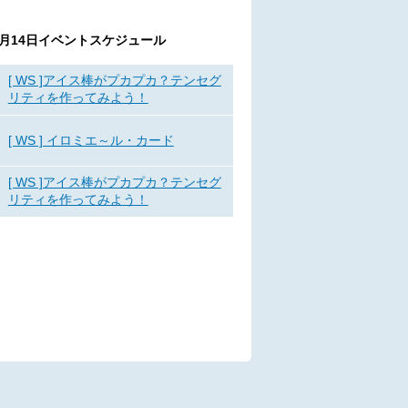
6月14日
イベントスケジュール
[ WS ]アイス棒がプカプカ？テンセグ
リティを作ってみよう！
[ WS ] イロミエ～ル・カード
[ WS ]アイス棒がプカプカ？テンセグ
リティを作ってみよう！