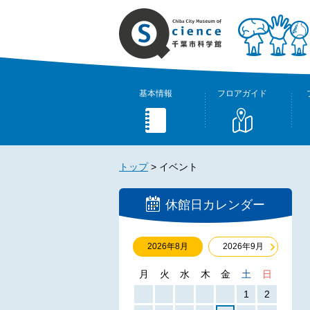
基本情報
フロアガイド
トップ
>
イベント
休館日カレンダー
2026年8月
2026年9月
月
火
水
木
金
土
日
1
2