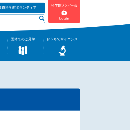
葉市科学館ボランティア
団体でのご見学
おうちでサイエンス