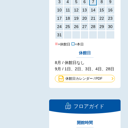
3
4
5
6
7
8
9
10
11
12
13
14
15
16
17
18
19
20
21
22
23
24
25
26
27
28
29
30
31
■
☐
=休館日
=本日
休館日
8月 / 休館日なし
9月 / 1日、2日、3日、4日、28日
休館日カレンダー / PDF
フロアガイド
開館時間