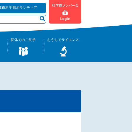
葉市科学館ボランティア
団体でのご見学
おうちでサイエンス