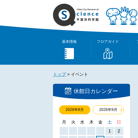
基本情報
フロアガイド
トップ
>
イベント
休館日カレンダー
2026年8月
2026年9月
月
火
水
木
金
土
日
1
2